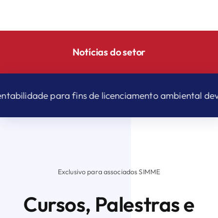
Notícias do setor
cenciamento ambiental deve começar a operar até dez
Exclusivo para associados SIMME
Cursos, Palestras e