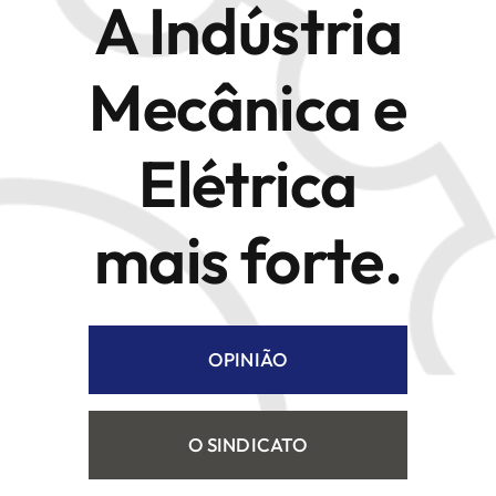
A Indústria
ATIVIDADES E CONTRIBUIÇÃO SINDICAL
Mecânica e
ASSOCIADOS
Elétrica
PRINCIPAIS CNAES
PRINCIPAIS PRODUTOS E SERVIÇOS DOS
mais forte.
ASSOCIADOS
NOTÍCIAS
OPINIÃO
PERGUNTAS E RESPOSTAS
O SINDICATO
FALE CONOSCO