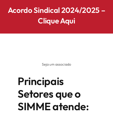
Acordo Sindical 2024/2025 –
Clique Aqui
Seja um associado
Principais
Setores que o
SIMME atende: