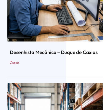
Desenhista Mecânico – Duque de Caxias
Curso