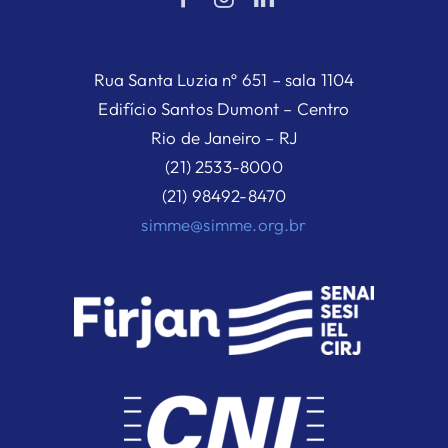
Rua Santa Luzia nº 651 – sala 1104
Edifício Santos Dumont – Centro
Rio de Janeiro – RJ
(21) 2533-8000
(21) 98492-8470
simme@simme.org.br