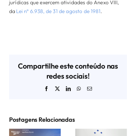
jurídicas que exercem atividades do Anexo VIII,
da
Lei nº 6.938, de 31 de agosto de 1981
.
Compartilhe este conteúdo nas
redes sociais!
Facebook
X
LinkedIn
WhatsApp
E-
mail
Postagens Relacionadas