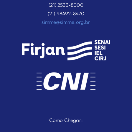
(21) 2533-8000
(21) 98492-8470
simme@simme.org.br
Como Chegar: