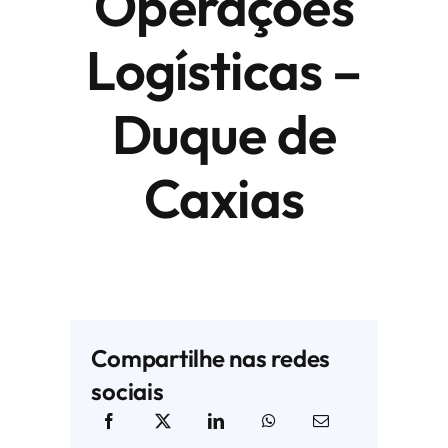
Operações
ATIVIDADES E CONTRIBUIÇÃO SINDICAL
Logísticas –
ASSOCIADOS
Duque de
PRINCIPAIS CNAES
Caxias
PRINCIPAIS PRODUTOS E SERVIÇOS DOS
ASSOCIADOS
NOTÍCIAS
PERGUNTAS E RESPOSTAS
Compartilhe nas redes
sociais
FALE CONOSCO