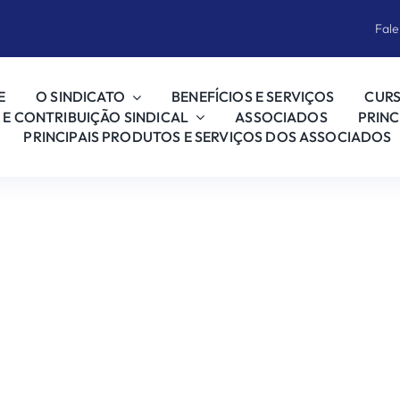
Fal
E
O SINDICATO
BENEFÍCIOS E SERVIÇOS
CUR
 E CONTRIBUIÇÃO SINDICAL
ASSOCIADOS
PRINC
PRINCIPAIS PRODUTOS E SERVIÇOS DOS ASSOCIADOS