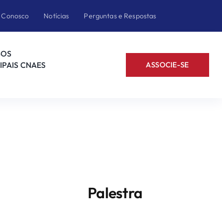
e Conosco
Notícias
Perguntas e Respostas
SOS
IPAIS CNAES
ASSOCIE-SE
Palestra