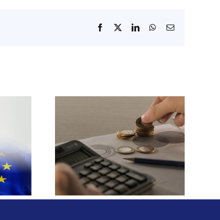
Facebook
X
LinkedIn
WhatsApp
E-
mail