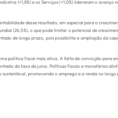
Indústria (+1,8%) e os Serviços (+1,0%) lideraram o avanço 
ntabilidade desse resultado, em especial para o crescimen
dial (26,5%), o que pode limitar o potencial de crescime
ntado de longo prazo, pois possibilita a ampliação da ca
ma política fiscal mais ativa. A falta de convicção para enf
ada da taxa de juros. Políticas fiscais e monetárias alin
o sustentável, promovendo o emprego e a renda no longo 