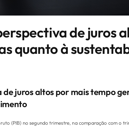
erspectiva de juros a
s quanto à sustentab
a de juros altos por mais tempo ge
cimento
Bruto (PIB) no segundo trimestre, na comparação com o tri