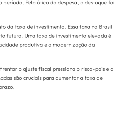
no período. Pela ótica da despesa, o destaque foi
to da taxa de investimento. Essa taxa no Brasil
nto futuro. Uma taxa de investimento elevada é
pacidade produtiva e a modernização da
rentar o ajuste fiscal pressiona o risco-país e a
hadas são cruciais para aumentar a taxa de
prazo.