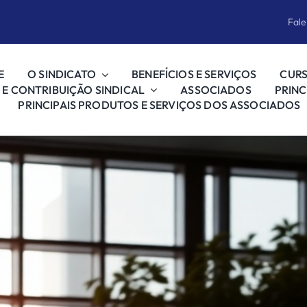
Fal
E
O SINDICATO
BENEFÍCIOS E SERVIÇOS
CUR
 E CONTRIBUIÇÃO SINDICAL
ASSOCIADOS
PRINC
PRINCIPAIS PRODUTOS E SERVIÇOS DOS ASSOCIADOS