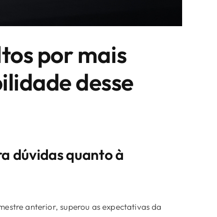
ltos por mais
ilidade desse
ra dúvidas quanto à
mestre anterior, superou as expectativas da