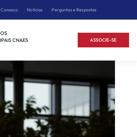
e Conosco
Notícias
Perguntas e Respostas
SOS
IPAIS CNAES
ASSOCIE-SE