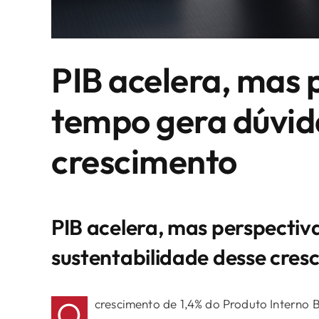
PIB acelera, mas p
tempo gera dúvida
crescimento
PIB acelera, mas perspectiv
sustentabilidade desse cres
O
crescimento de 1,4% do Produto Interno 