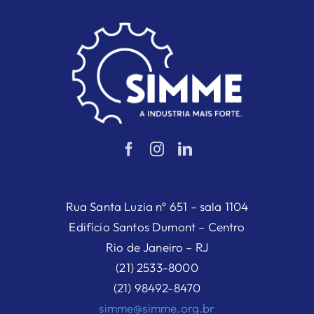
Rua Santa Luzia nº 651 – sala 1104
Edifício Santos Dumont – Centro
Rio de Janeiro – RJ
(21) 2533-8000
(21) 98492-8470
simme@simme.org.br