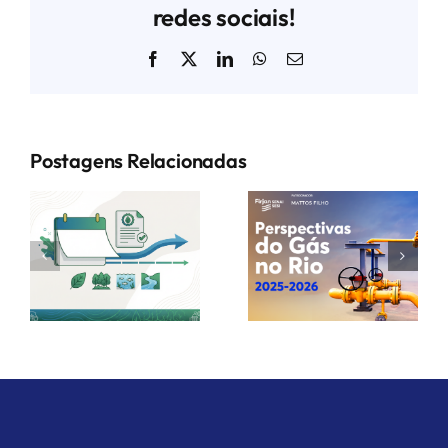
redes sociais!
Facebook
X
LinkedIn
WhatsApp
E-
mail
Postagens Relacionadas