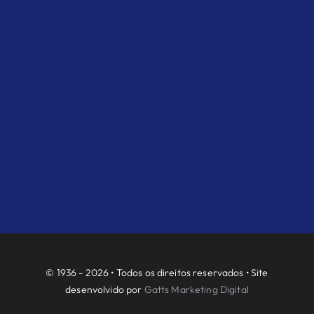
© 1936 - 2026 • Todos os direitos reservados • Site
desenvolvido por
Gatts Marketing Digital